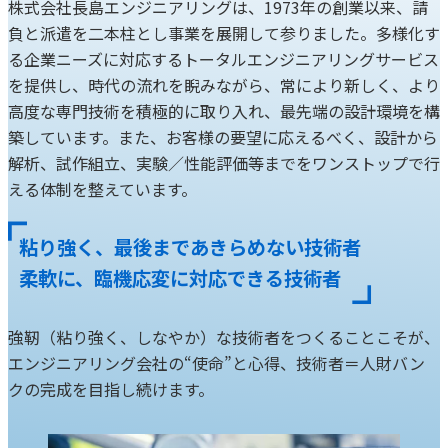
株式会社長島エンジニアリングは、1973年の創業以来、請
負と派遣を二本柱とし事業を展開して参りました。多様化す
る企業ニーズに対応するトータルエンジニアリングサービス
を提供し、時代の流れを睨みながら、常により新しく、より
高度な専門技術を積極的に取り入れ、最先端の設計環境を構
築しています。また、お客様の要望に応えるべく、設計から
解析、試作組立、実験／性能評価等までをワンストップで行
える体制を整えています。
粘り強く、最後まであきらめない技術者
柔軟に、臨機応変に対応できる技術者
強靭（粘り強く、しなやか）な技術者をつくることこそが、
エンジニアリング会社の“使命”と心得、技術者＝人財バン
クの完成を目指し続けます。