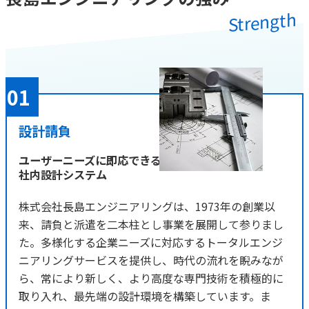
Strength
設計請負
ユーザーニーズに即応できる
社内設計システム
株式会社長島エンジニアリングは、1973年の創業以
来、請負と派遣を二本柱とし事業を展開して参りまし
た。多様化する企業ニーズに対応するトータルエンジ
ニアリングサービスを提供し、時代の流れを睨みなが
ら、常により新しく、より高度な専門技術を積極的に
取り入れ、最先端の設計環境を構築しています。ま