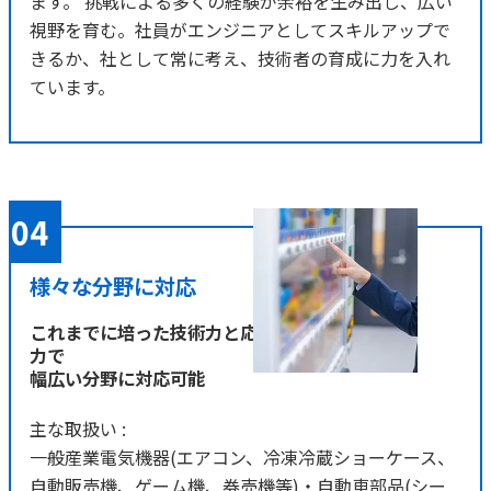
ます。 挑戦による多くの経験が余裕を生み出し、広い
視野を育む。社員がエンジニアとしてスキルアップで
きるか、社として常に考え、技術者の育成に力を入れ
ています。
様々な分野に対応
これまでに培った技術力と応用
力で
幅広い分野に対応可能
主な取扱い :
一般産業電気機器(エアコン、冷凍冷蔵ショーケース、
自動販売機、ゲーム機、券売機等)・自動車部品(シー